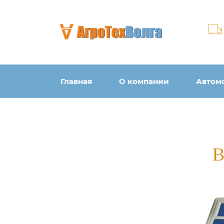
Главная
О компании
Автом
В