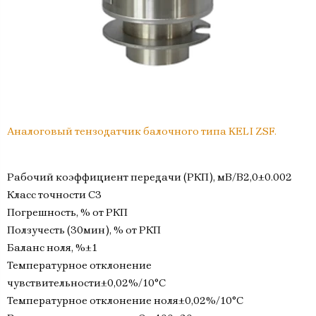
Аналоговый тензодатчик балочного типа KELI ZSF.
Рабочий коэффициент передачи (РКП), мВ/В2,0±0.002
Класс точности C3
Погрешность, % от РКП
Ползучесть (30мин), % от РКП
Баланс ноля, %±1
Температурное отклонение
чувствительности±0,02%/10°C
Температурное отклонение ноля±0,02%/10°C